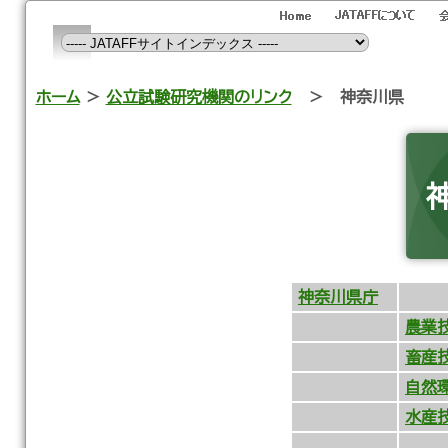
ホーム
＞
公立試験研究機関のリンク
＞ 神奈川県
神奈川県庁
農業
畜産
自然
水産