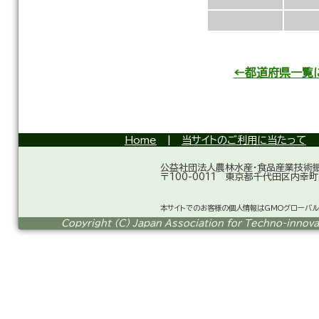
←都道府県一覧
Home
|
当サイトのご利用に当たって
公益社団法人農林水産・食品産業技術
〒100-0011 東京都千代田区内幸町
本サイトでのお客様の個人情報はGMOグローバル
Copyright (C) Japan Association for Techno-innovati