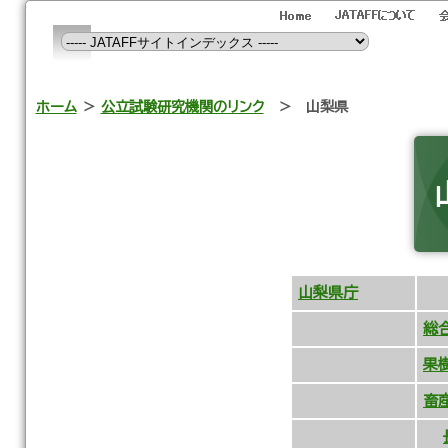
ホーム
＞
公立試験研究機関のリンク
＞ 山梨県
山梨県庁
総
果
畜