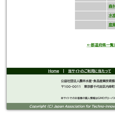
森
水
産
←都道府県一覧
Home
|
当サイトのご利用に当たって
公益社団法人農林水産・食品産業技術振
〒100-0011 東京都千代田区内幸町
本サイトでのお客様の個人情報はGMOグローバル
Copyright (C) Japan Association for Techno-innovat