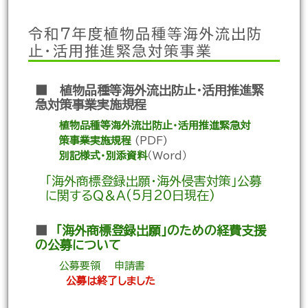
令和７年度植物品種等海外流出防
止・活用推進緊急対策事業
■ 植物品種等海外流出防止・活用推進緊
急対策事業実施規程
植物品種等海外流出防止・活用推進緊急対
策事業実施規程
(PDF)
別記様式・別添資料
（Word）
「海外商標登録出願・海外侵害対策」公募
に関するＱ＆Ａ(5月20日現在)
■
「海外商標登録出願」のための経費支援
の公募について
公募要領
申請書
公募は終了しました