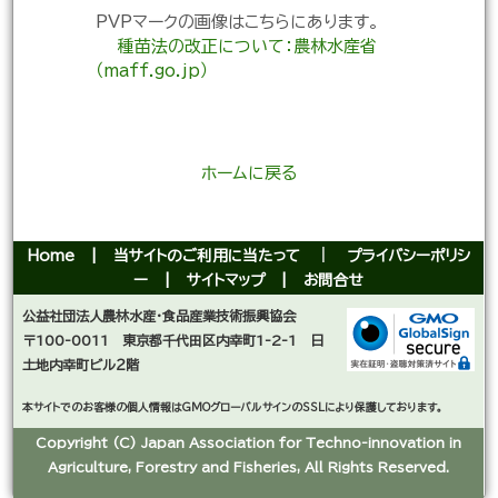
PVPマークの画像はこちらにあります。
種苗法の改正について：農林水産省
（maff.go.jp）
ホームに戻る
Home
|
当サイトのご利用に当たって
｜
プライバシーポリシ
ー
|
サイトマップ
|
お問合せ
公益社団法人農林水産・食品産業技術振興協会
〒100-0011 東京都千代田区内幸町1-2-1 日
土地内幸町ビル２階
本サイトでのお客様の個人情報はGMOグローバルサインのSSLにより保護しております。
Copyright (C) Japan Association for Techno-innovation in
Agriculture, Forestry and Fisheries, All Rights Reserved.