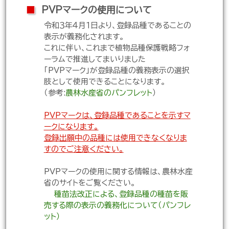
■
PVPマークの使用について
令和３年４月１日より、登録品種であることの
表示が義務化されます。
これに伴い、これまで植物品種保護戦略フォ
ーラムで推進してまいりました
「PVPマーク」が登録品種の義務表示の選択
肢として使用できることになります。
（参考:
農林水産省のパンフレット
）
PVPマークは、登録品種であることを示すマ
ークになります。
登録出願中の品種には使用できなくなりま
すのでご注意ください。
PVPマークの使用に関する情報は、農林水産
省のサイトをご覧ください。
種苗法改正による、登録品種の種苗を販
売する際の表示の義務化について（パンフレ
ット）