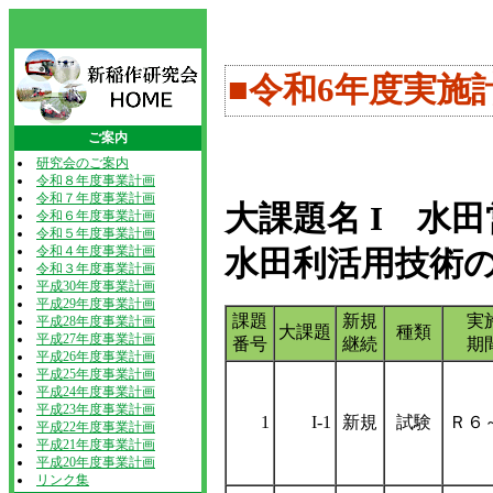
■令和6年度実施
ご案内
研究会のご案内
令和８年度事業計画
令和７年度事業計画
大課題名 I 水
令和６年度事業計画
令和５年度事業計画
令和４年度事業計画
水田利活用技術の
令和３年度事業計画
平成30年度事業計画
平成29年度事業計画
課題
新規
実
平成28年度事業計画
大課題
種類
平成27年度事業計画
番号
継続
期
平成26年度事業計画
平成25年度事業計画
平成24年度事業計画
平成23年度事業計画
1
I-1
新規
試験
Ｒ６
平成22年度事業計画
平成21年度事業計画
平成20年度事業計画
リンク集