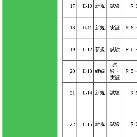
17
II-10
新規
試験
Ｒ
18
II-11
新規
実証
Ｒ６
19
II-12
新規
試験
Ｒ６
試
20
II-13
継続
験・
Ｒ５
実証
21
II-14
新規
試験
Ｒ
新規
試験
Ｒ
22
II-15