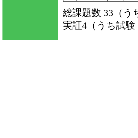
総課題数 33（うち
実証4（うち試験