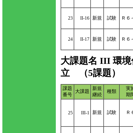
23
II-16
新規
試験
Ｒ６
24
II-17
新規
試験
Ｒ６
大課題名 III
立 （5課題）
課題
新規
実
大課題
種類
番号
継続
期
新規
試験
Ｒ
25
III-1